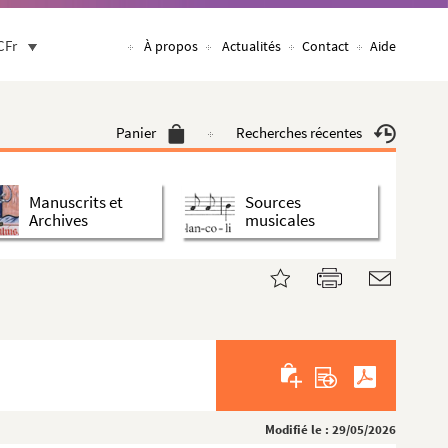
CFr
À propos
Actualités
Contact
Aide
Panier
Recherches récentes
Manuscrits et
Sources
Archives
musicales
Modifié le : 29/05/2026