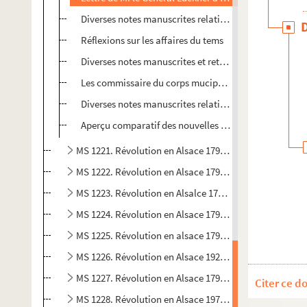
Diverses notes manuscrites relatives à la Révolution
Réflexions sur les affaires du tems
Diverses notes manuscrites et retranscription imprimé
Les commissaire du corps mucipal a tous les bons cit
Diverses notes manuscrites relatives à la Révolution
Aperçu comparatif des nouvelles impositions du départ
MS 1221. Révolution en Alsace 1791 (3)
MS 1222. Révolution en Alsace 1791 (4)
MS 1223. Révolution en Alsalce 1792 (1)
MS 1224. Révolution en Alsace 1792 (2)
MS 1225. Révolution en alsace 1792 (3)
MS 1226. Révolution en Alsace 192 (4)
MS 1227. Révolution en Alsace 1793 (1)
Citer ce d
MS 1228. Révolution en Alsace 19793 (2)