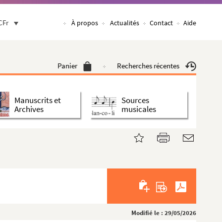
CFr
À propos
Actualités
Contact
Aide
Panier
Recherches récentes
Manuscrits et
Sources
Archives
musicales
Modifié le : 29/05/2026