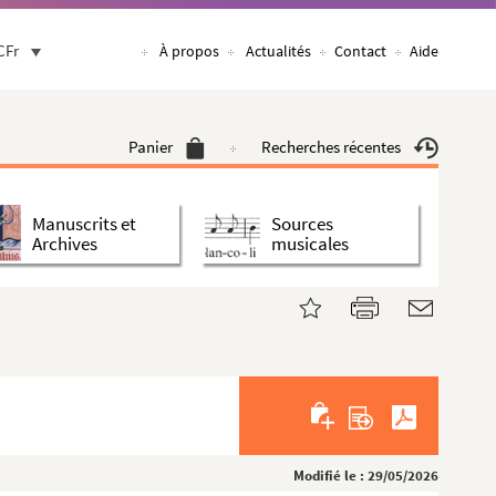
CFr
À propos
Actualités
Contact
Aide
Panier
Recherches récentes
Manuscrits et
Sources
Archives
musicales
Modifié le : 29/05/2026