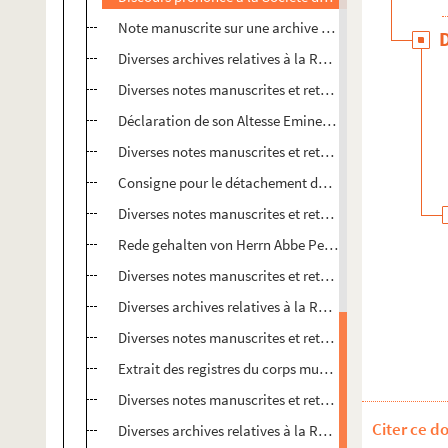
Note manuscrite sur une archive de la Révolution
Diverses archives relatives à la Révolution en Alsace
Diverses notes manuscrites et retranscription imprimé
Déclaration de son Altesse Eminentissime Monsieur l
Diverses notes manuscrites et retranscription imprimé
Consigne pour le détachement de la Garde Nationale 
Diverses notes manuscrites et retranscription imprimé
Rede gehalten von Herrn Abbe Petit, in der Cathedra
Diverses notes manuscrites et retranscription imprimé
Diverses archives relatives à la Révolution en Alsace
Diverses notes manuscrites et retranscription imprimé
Extrait des registres du corps municipal de la ville de
Diverses notes manuscrites et retranscription imprimé
Citer ce d
Diverses archives relatives à la Révolution en Alsace