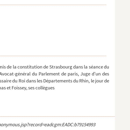
mis de la constitution de Strasbourg dans la séance du
t Avocat-général du Parlement de paris, Juge d'un des
saire du Roi dans les Départements du Rhin, le jour de
s et Foissey, ses collègues
ct_anonymous.jsp?record=eadcgm:EADC:b79154993