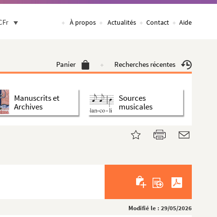
CFr
À propos
Actualités
Contact
Aide
Panier
Recherches récentes
Manuscrits et
Sources
Archives
musicales
Modifié le : 29/05/2026