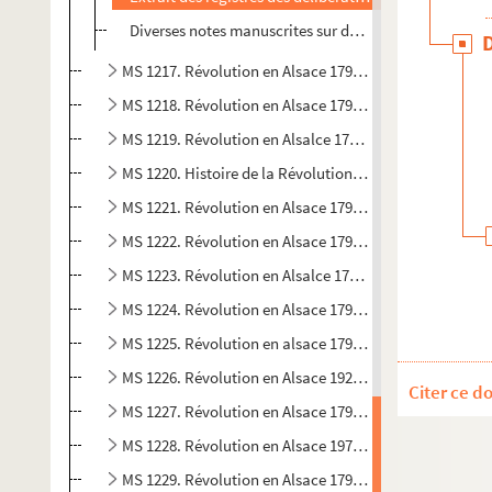
Diverses notes manuscrites sur des archives de la Rév
MS 1217. Révolution en Alsace 1790 (3)
MS 1218. Révolution en Alsace 1790 (4)
MS 1219. Révolution en Alsalce 1791 (1)
MS 1220. Histoire de la Révolution en Alsace 1791 (2)
MS 1221. Révolution en Alsace 1791 (3)
MS 1222. Révolution en Alsace 1791 (4)
MS 1223. Révolution en Alsalce 1792 (1)
MS 1224. Révolution en Alsace 1792 (2)
MS 1225. Révolution en alsace 1792 (3)
MS 1226. Révolution en Alsace 192 (4)
Citer ce d
MS 1227. Révolution en Alsace 1793 (1)
MS 1228. Révolution en Alsace 19793 (2)
MS 1229. Révolution en Alsace 1793 (3)