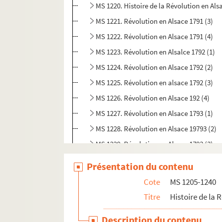
MS 1220. Histoire de la Révolution en Als
MS 1221. Révolution en Alsace 1791 (3)
MS 1222. Révolution en Alsace 1791 (4)
MS 1223. Révolution en Alsalce 1792 (1)
MS 1224. Révolution en Alsace 1792 (2)
MS 1225. Révolution en alsace 1792 (3)
MS 1226. Révolution en Alsace 192 (4)
MS 1227. Révolution en Alsace 1793 (1)
MS 1228. Révolution en Alsace 19793 (2)
MS 1229. Révolution en Alsace 1793 (3)
MS 1230. Révolution en Alsace 1794 (1)
Présentation du contenu
MS 1231. Révolution en Alsace 1794 (2)
Cote
MS 1205-1240
MS 1232. Révolution en Alsace 1794 (3)
Titre
Histoire de la 
MS 1233. Révolution en Alsace 1795 (1)
Description du contenu
MS 1234. Révolution en Alsace 1795 (2)