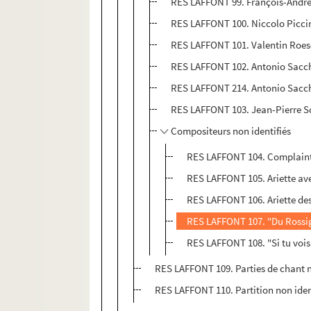
RES LAFFONT 99. François-André 
RES LAFFONT 100. Niccolo Picci
RES LAFFONT 101. Valentin Roese
RES LAFFONT 102. Antonio Sacc
RES LAFFONT 214. Antonio Sacchi
RES LAFFONT 103. Jean-Pierre 
Compositeurs non identifiés
RES LAFFONT 104. Complaint
RES LAFFONT 105. Ariette av
RES LAFFONT 106. Ariette des
RES LAFFONT 107. "Du Rossig
RES LAFFONT 108. "Si tu vois 
RES LAFFONT 109. Parties de chant n
RES LAFFONT 110. Partition non iden