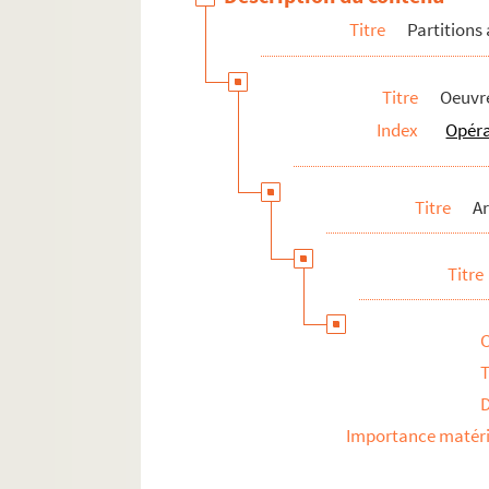
Titre
Partitions
Titre
Oeuvre
Index
Opér
Titre
Ar
Titre
T
Importance matéri