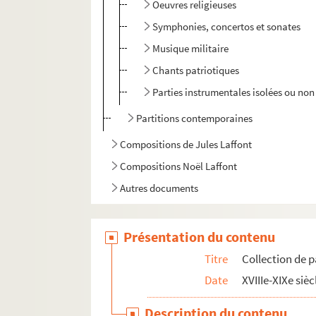
Oeuvres religieuses
Symphonies, concertos et sonates
Musique militaire
Chants patriotiques
Parties instrumentales isolées ou non 
Partitions contemporaines
Compositions de Jules Laffont
Compositions Noël Laffont
Autres documents
Présentation du contenu
Titre
Collection de p
Date
XVIIIe-XIXe sièc
Description du contenu