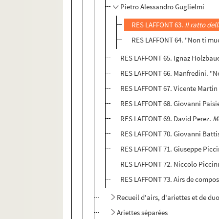
Pietro Alessandro Guglielmi
RES LAFFONT 63.
Il ratto del
RES LAFFONT 64. "Non ti muo
RES LAFFONT 65. Ignaz Holzbau
RES LAFFONT 66. Manfredini. "Non
RES LAFFONT 67. Vicente Martin 
RES LAFFONT 68. Giovanni Paisie
RES LAFFONT 69. David Perez.
M
RES LAFFONT 70. Giovanni Battis
RES LAFFONT 71. Giuseppe Piccini
RES LAFFONT 72. Niccolo Piccin
RES LAFFONT 73. Airs de composi
Recueil d'airs, d'ariettes et de d
Ariettes séparées