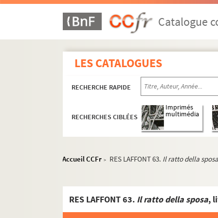
Catalogue co
LES CATALOGUES
RECHERCHE RAPIDE
Imprimés
multimédia
RECHERCHES CIBLÉES
Accueil CCFr
RES LAFFONT 63.
Il ratto della spos
>
RES LAFFONT 63.
Il ratto della sposa
, 