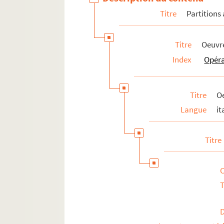
Titre
Partitions
Titre
Oeuvre
Index
Opér
Titre
Oe
Langue
it
Titre
T