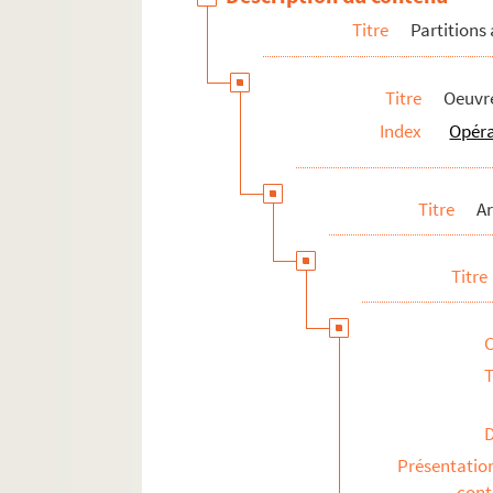
Titre
Partitions
Titre
Oeuvre
Index
Opér
Titre
Ar
Titre
T
Présentatio
con