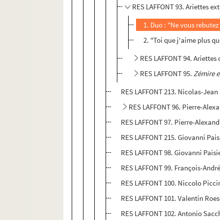
RES LAFFONT 93. Ariettes ext
1. Duo : "Ne vous rebutez
2. "Toi que j'aime plus q
RES LAFFONT 94. Ariettes
RES LAFFONT 95.
Zémire e
RES LAFFONT 213. Nicolas-Jean M
RES LAFFONT 96. Pierre-Alex
RES LAFFONT 97. Pierre-Alexandr
RES LAFFONT 215. Giovanni Paisie
RES LAFFONT 98. Giovanni Paisi
RES LAFFONT 99. François-André 
RES LAFFONT 100. Niccolo Picci
RES LAFFONT 101. Valentin Roese
RES LAFFONT 102. Antonio Sacc