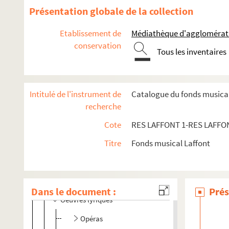
Présentation globale de la collection
Etablissement de
Médiathèque d'agglomératio
conservation
Tous les inventaires
Intitulé de l'instrument de
Catalogue du fonds musical
recherche
Cote
RES LAFFONT 1-RES LAFFO
Titre
Fonds musical Laffont
Collection de partitions
Partitions anciennes
Dans le document :
Prés
Oeuvres lyriques
Opéras