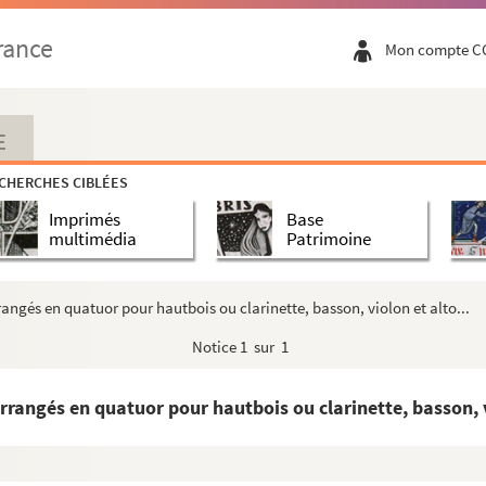
rance
Mon compte C
E
CHERCHES CIBLÉES
Imprimés
Base
multimédia
Patrimoine
ngés en quatuor pour hautbois ou clarinette, basson, violon et alto...
Notice
1 sur 1
rangés en quatuor pour hautbois ou clarinette, basson, vi