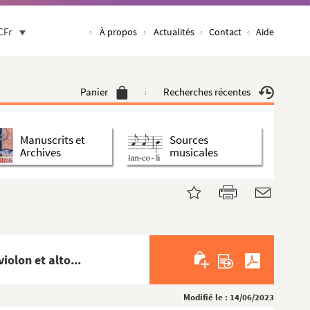
CFr
À propos
Actualités
Contact
Aide
Panier
Recherches récentes
Manuscrits et
Sources
Archives
musicales
olon et alto...
Modifié le : 14/06/2023