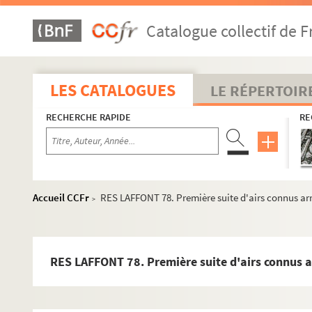
Catalogue collectif de F
LES CATALOGUES
LE RÉPERTOIR
RECHERCHE RAPIDE
RE
Accueil CCFr
RES LAFFONT 78. Première suite d'airs connus arra
>
RES LAFFONT 78. Première suite d'airs connus ar