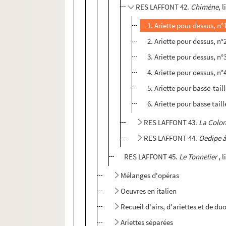
RES LAFFONT 42.
Chimène
, 
1. Ariette pour dessus, n
2. Ariette pour dessus, n
3. Ariette pour dessus, n°
4. Ariette pour dessus, n
5. Ariette pour basse-taill
6. Ariette pour basse taill
RES LAFFONT 43.
La Colon
RES LAFFONT 44.
Oedipe 
RES LAFFONT 45.
Le Tonnelier
, 
Mélanges d'opéras
Oeuvres en italien
Recueil d'airs, d'ariettes et de d
Ariettes séparées