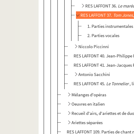
RES LAFFONT 36.
Le maréc
RES LAFFONT 37.
Tom Jones
1. Parties instrumentales
2. Parties vocales
Niccolo Piccinni
RES LAFFONT 40. Jean-Philipp
RES LAFFONT 41. Jean-Jacques
Antonio Sacchini
RES LAFFONT 45.
Le Tonnelier
, 
Mélanges d'opéras
Oeuvres en italien
Recueil d'airs, d'ariettes et de d
Ariettes séparées
RES LAFFONT 109. Parties de chant n