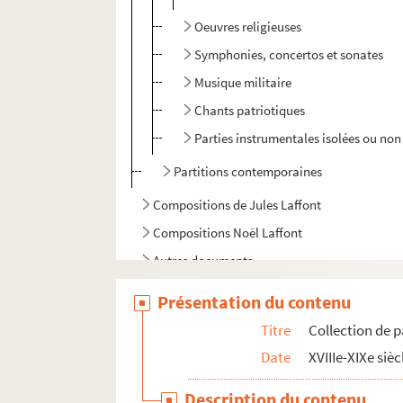
Oeuvres religieuses
Symphonies, concertos et sonates
Musique militaire
Chants patriotiques
Parties instrumentales isolées ou non 
Partitions contemporaines
Compositions de Jules Laffont
Compositions Noël Laffont
Autres documents
Présentation du contenu
Titre
Collection de p
Date
XVIIIe-XIXe sièc
Description du contenu