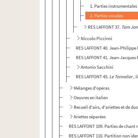
1. Parties instrumentales
2. Parties vocales
RES LAFFONT 37.
Tom Jon
Niccolo Piccinni
RES LAFFONT 40. Jean-Philipp
RES LAFFONT 41. Jean-Jacques
Antonio Sacchini
RES LAFFONT 45.
Le Tonnelier
, 
Mélanges d'opéras
Oeuvres en italien
Recueil d'airs, d'ariettes et de d
Ariettes séparées
RES LAFFONT 109. Parties de chant n
RES LAFFONT 110. Partition non iden