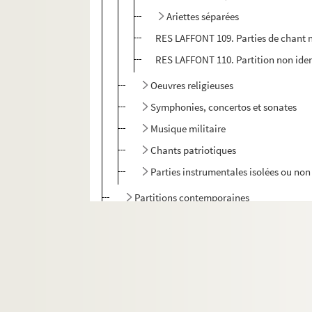
Ariettes séparées
RES LAFFONT 109. Parties de chant n
RES LAFFONT 110. Partition non iden
Oeuvres religieuses
Symphonies, concertos et sonates
Musique militaire
Chants patriotiques
Parties instrumentales isolées ou non 
Partitions contemporaines
Compositions de Jules Laffont
Compositions Noël Laffont
Autres documents