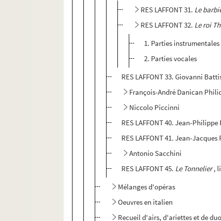
RES LAFFONT 31.
Le barbie
RES LAFFONT 32.
Le roi T
1. Parties instrumentales
2. Parties vocales
RES LAFFONT 33. Giovanni Battis
François-André Danican Phili
Niccolo Piccinni
RES LAFFONT 40. Jean-Philipp
RES LAFFONT 41. Jean-Jacques
Antonio Sacchini
RES LAFFONT 45.
Le Tonnelier
, 
Mélanges d'opéras
Oeuvres en italien
Recueil d'airs, d'ariettes et de d