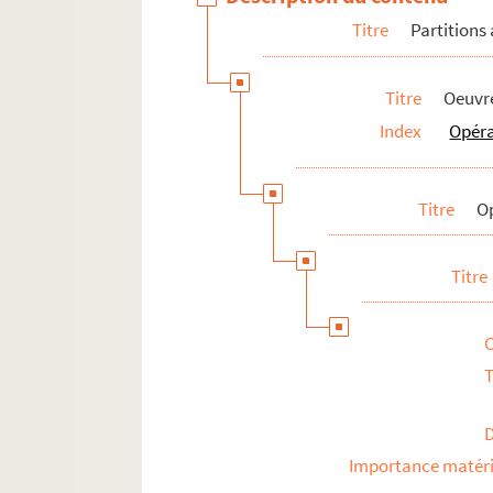
Titre
Partitions
Titre
Oeuvre
Index
Opér
Titre
O
Titre
T
Importance matéri