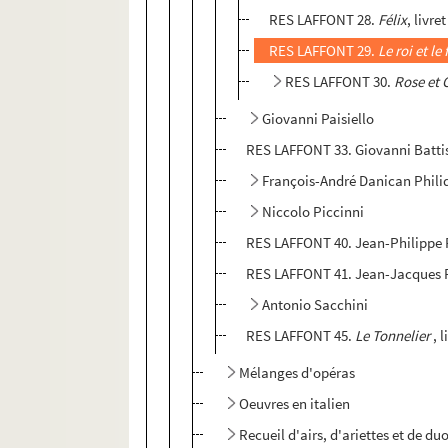
RES LAFFONT 28.
Félix
, livr
RES LAFFONT 29.
Le roi et le
RES LAFFONT 30.
Rose et 
Giovanni Paisiello
RES LAFFONT 33. Giovanni Battis
François-André Danican Phili
Niccolo Piccinni
RES LAFFONT 40. Jean-Philipp
RES LAFFONT 41. Jean-Jacques
Antonio Sacchini
RES LAFFONT 45.
Le Tonnelier
, 
Mélanges d'opéras
Oeuvres en italien
Recueil d'airs, d'ariettes et de d