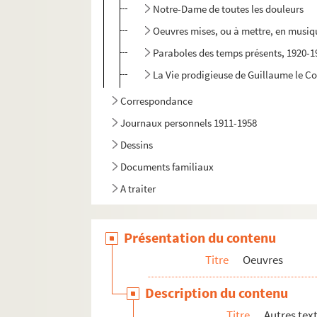
Notre-Dame de toutes les douleurs
Oeuvres mises, ou à mettre, en musiq
Paraboles des temps présents, 1920-19
La Vie prodigieuse de Guillaume le C
Correspondance
Journaux personnels 1911-1958
Dessins
Documents familiaux
A traiter
Présentation du contenu
Titre
Oeuvres
Description du contenu
Titre
Autres tex