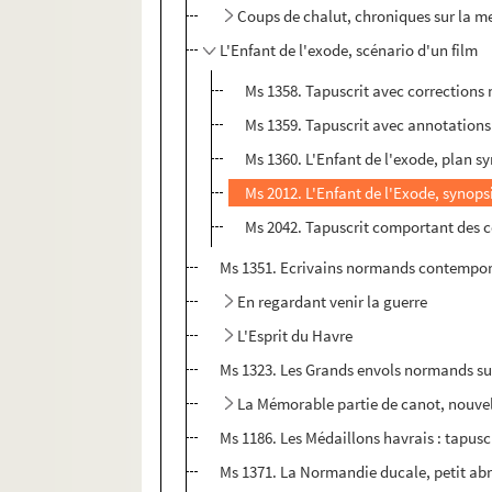
Coups de chalut, chroniques sur la me
L'Enfant de l'exode, scénario d'un film
Ms 1358. Tapuscrit avec corrections 
Ms 1359. Tapuscrit avec annotations
Ms 1360. L'Enfant de l'exode, plan s
Ms 2012. L'Enfant de l'Exode, synops
Ms 2042. Tapuscrit comportant des 
Ms 1351. Ecrivains normands contemporain
En regardant venir la guerre
L'Esprit du Havre
Ms 1323. Les Grands envols normands su
La Mémorable partie de canot, nouve
Ms 1186. Les Médaillons havrais : tapus
Ms 1371. La Normandie ducale, petit abré