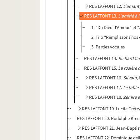
RES LAFFONT 12.
L'amant 
RES LAFFONT 13.
L'amitié à 
1. "Du Dieu d'Amour" et "
2. Trio "Remplissons nos 
3. Parties vocales
RES LAFFONT 14.
Richard Co
RES LAFFONT 15.
La rosière 
RES LAFFONT 16.
Silvain
,
RES LAFFONT 17.
Le table
RES LAFFONT 18.
Zémire e
RES LAFFONT 19. Lucile Grétr
RES LAFFONT 20. Rodolphe Kreut
RES LAFFONT 21. Jean-Bapti
RES LAFFONT 22. Dominique dell