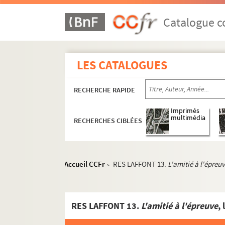
Catalogue co
LES CATALOGUES
RECHERCHE RAPIDE
Imprimés
multimédia
RECHERCHES CIBLÉES
Accueil CCFr
RES LAFFONT 13.
L'amitié à l'épreu
>
RES LAFFONT 13.
L'amitié à l'épreuve
, 