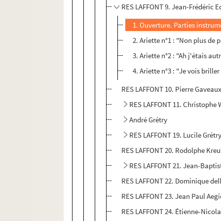
RES LAFFONT 9. Jean-Frédéric 
1. Ouverture. Parties instru
2. Ariette n°1 : "Non plus de p
3. Ariette n°2 : "Ah j'étais aut
4. Ariette n°3 : "Je vois brille
RES LAFFONT 10. Pierre Gaveau
RES LAFFONT 11. Christophe W
André Grétry
RES LAFFONT 19. Lucile Grétr
RES LAFFONT 20. Rodolphe Kreut
RES LAFFONT 21. Jean-Bapti
RES LAFFONT 22. Dominique dell
RES LAFFONT 23. Jean Paul Aegi
RES LAFFONT 24. Étienne-Nicol