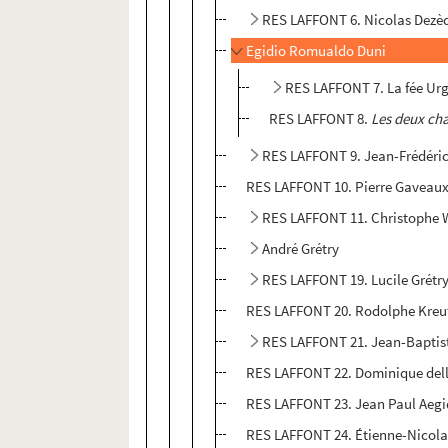
RES LAFFONT 6. Nicolas Dezè
Egidio Romualdo Duni
RES LAFFONT 7. La fée Urge
RES LAFFONT 8.
Les deux ch
RES LAFFONT 9. Jean-Frédéri
RES LAFFONT 10. Pierre Gaveau
RES LAFFONT 11. Christophe W
André Grétry
RES LAFFONT 19. Lucile Grétr
RES LAFFONT 20. Rodolphe Kreut
RES LAFFONT 21. Jean-Bapti
RES LAFFONT 22. Dominique dell
RES LAFFONT 23. Jean Paul Aegi
RES LAFFONT 24. Étienne-Nicol