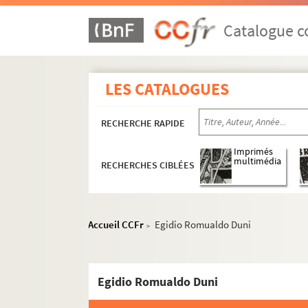
Catalogue co
LES CATALOGUES
RECHERCHE RAPIDE
Imprimés
multimédia
RECHERCHES CIBLÉES
Accueil CCFr
Egidio Romualdo Duni
>
Egidio Romualdo Duni