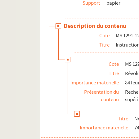
Support
papier
Description du contenu
Cote
MS 1291-1
Titre
Instructio
Cote
MS 12
Titre
Révolu
Importance matérielle
84 feui
Présentation du
Reche
contenu
supéri
Titre
No
Importance matérielle
74