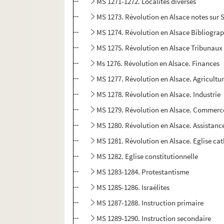
MS 1271-1272. Localités diverses
MS 1273. Révolution en Alsace notes sur 
MS 1274. Révolution en Alsace Bibliograp
MS 1275. Révolution en Alsace Tribunaux
Ms 1276. Révolution en Alsace. Finances
MS 1277. Révolution en Alsace. Agricultu
MS 1278. Révolution en Alsace. Industrie
MS 1279. Révolution en Alsace. Commerc
MS 1280. Révolution en Alsace. Assistanc
MS 1281. Révolution en Alsace. Eglise ca
MS 1282. Eglise constitutionnelle
MS 1283-1284. Protestantisme
MS 1285-1286. Israélites
MS 1287-1288. Instruction primaire
MS 1289-1290. Instruction secondaire