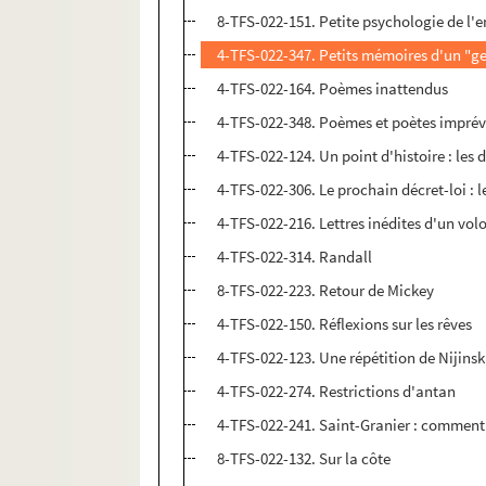
8-TFS-022-151. Petite psychologie de l
4-TFS-022-347. Petits mémoires d'un "ge
4-TFS-022-164. Poèmes inattendus
4-TFS-022-348. Poèmes et poètes impré
4-TFS-022-124. Un point d'histoire : les 
4-TFS-022-306. Le prochain décret-loi : 
4-TFS-022-216. Lettres inédites d'un vol
4-TFS-022-314. Randall
8-TFS-022-223. Retour de Mickey
4-TFS-022-150. Réflexions sur les rêves
4-TFS-022-123. Une répétition de Nijinsk
4-TFS-022-274. Restrictions d'antan
4-TFS-022-241. Saint-Granier : comment j
8-TFS-022-132. Sur la côte