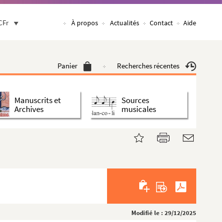
CFr
À propos
Actualités
Contact
Aide
Panier
Recherches récentes
Manuscrits et
Sources
Archives
musicales
Modifié le : 29/12/2025