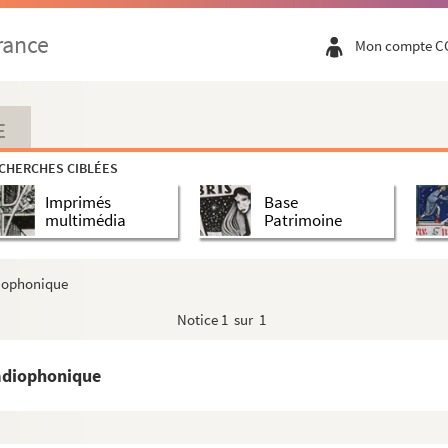
rance
Mon compte C
E
CHERCHES CIBLÉES
Imprimés
Base
multimédia
Patrimoine
diophonique
Notice
1 sur 1
radiophonique