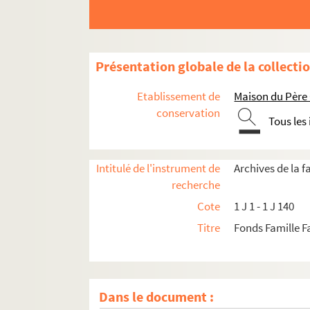
Présentation globale de la collecti
Etablissement de
Maison du Père
conservation
Tous les
Intitulé de l'instrument de
Archives de la f
recherche
Cote
1 J 1 - 1 J 140
Titre
Fonds Famille 
Dans le document :