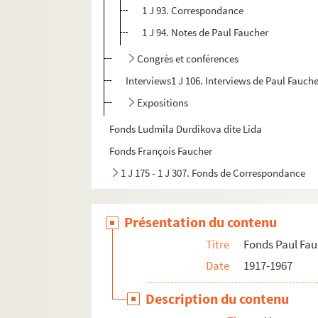
1 J 93. Correspondance
1 J 94. Notes de Paul Faucher
Congrès et conférences
Interviews1 J 106. Interviews de Paul Fauch
Expositions
Fonds Ludmila Durdikova dite Lida
Fonds François Faucher
1 J 175 - 1 J 307. Fonds de Correspondance
Présentation du contenu
Titre
Fonds Paul Fa
Date
1917-1967
Description du contenu