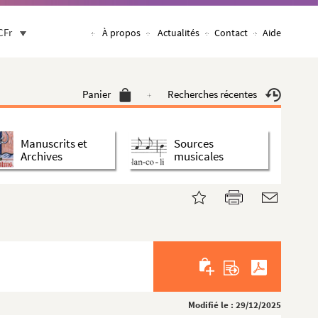
CFr
À propos
Actualités
Contact
Aide
Panier
Recherches récentes
Manuscrits et
Sources
Archives
musicales
Modifié le : 29/12/2025