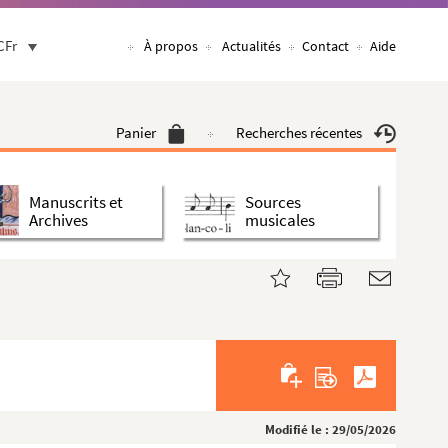
CFr
À propos
Actualités
Contact
Aide
Panier
Recherches récentes
Manuscrits et
Sources
Archives
musicales
Modifié le : 29/05/2026