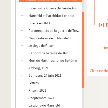
Index sur la Guerre de Trente Ans
Mansfeld et l'archiduc Léopold
Guerre en 1611
Personnalités de la guerre de Trente Ans et traité de 1
Négociations de E. Mansfeld
Le siège de Pilsen
Im
Rapport de bataille de 1619
Mort de Matthias, roi de Bohême
Amberg, 1621
Citer ce d
Bamberg, 24 juin 1621
Lettres
Pilsen, 1621
8 septembre 1621
La gloire de Mansfeld