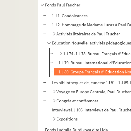
Fonds Paul Faucher
1 J 1. Condoléances
1 J 2. Hommage de Madame Lucas à Paul Fauc
Activités littéraires de Paul Faucher
Éducation Nouvelle, activités pédagogiques
1 J 74 -1 J 78. Bureau Français d'Édu
1 J 79. Bureau International d'Éducation
1 J 80. Groupe Français d' Éducation No
Les bibliothèques de jeunesse 1J 81 - 1 J 85.
Voyage en Europe Centrale, Paul Faucher
Congrès et conférences
Interviews1 J 106. Interviews de Paul Fauch
Expositions
Fonds Ludmila Durdikova dite Lida