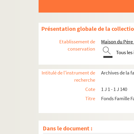
Présentation globale de la collecti
Etablissement de
Maison du Père
conservation
Tous les
Intitulé de l'instrument de
Archives de la f
recherche
Cote
1 J 1 - 1 J 140
Titre
Fonds Famille 
Dans le document :