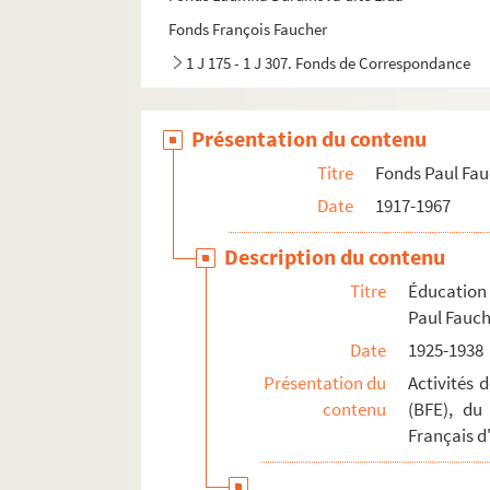
Fonds François Faucher
1 J 175 - 1 J 307. Fonds de Correspondance
Présentation du contenu
Titre
Fonds Paul Fa
Date
1917-1967
Description du contenu
Titre
Éducation
Paul Fauc
Date
1925-1938
Présentation du
Activités 
contenu
(BFE), du
Français d