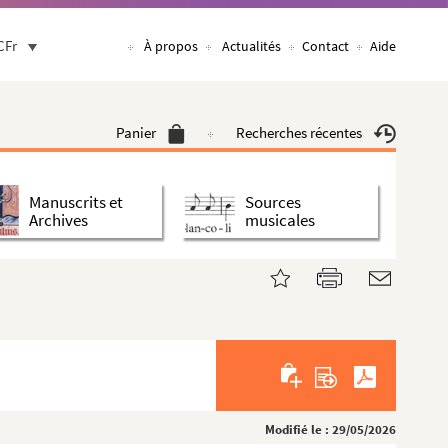
CFr
À propos
Actualités
Contact
Aide
Panier
Recherches récentes
Manuscrits et
Sources
Archives
musicales
Modifié le : 29/05/2026