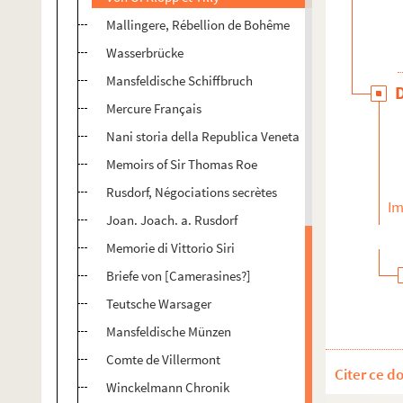
Mallingere, Rébellion de Bohême
Wasserbrücke
Mansfeldische Schiffbruch
Mercure Français
Nani storia della Republica Veneta
Memoirs of Sir Thomas Roe
Rusdorf, Négociations secrètes
Im
Joan. Joach. a. Rusdorf
Memorie di Vittorio Siri
Briefe von [Camerasines?]
Teutsche Warsager
Mansfeldische Münzen
Comte de Villermont
Citer ce d
Winckelmann Chronik