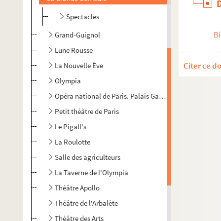
Spectacles
Bi
Grand-Guignol
Lune Rousse
Citer ce d
La Nouvelle Ève
Olympia
Opéra national de Paris. Palais Garnier
Petit théâtre de Paris
Le Pigall's
La Roulotte
Salle des agriculteurs
La Taverne de l'Olympia
Théâtre Apollo
Théâtre de l'Arbalète
Théâtre des Arts