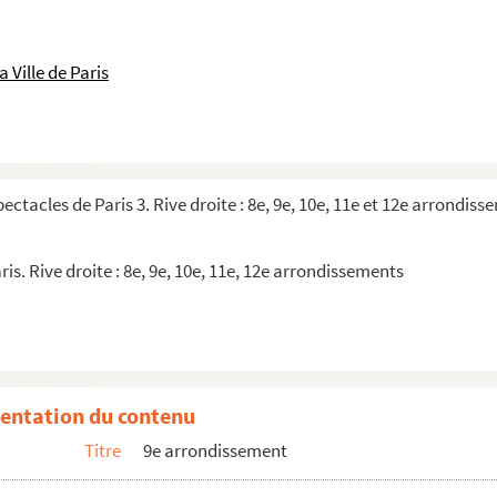
 Ville de Paris
pectacles de Paris 3. Rive droite : 8e, 9e, 10e, 11e et 12e arrondis
ris. Rive droite : 8e, 9e, 10e, 11e, 12e arrondissements
entation du contenu
Titre
9e arrondissement