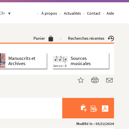
CFr
À propos
Actualités
Contact
Aide
Panier
Recherches récentes
Manuscrits et
Sources
Archives
musicales
Modifié le : 05/12/2024