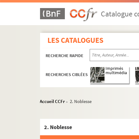
Catalogue co
LES CATALOGUES
RECHERCHE RAPIDE
Imprimés
multimédia
RECHERCHES CIBLÉES
Accueil CCFr
2. Noblesse
>
2. Noblesse