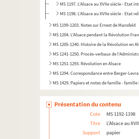
MS 1197. L'Alsace au XVIIe siècle - Etat in
MS 1198. L'Alsace au XVIIe siècle - Etat re
MS 1199-1203. Notes sur Ernest de Mansfeld
MS 1204. L'Alsace pendant la Révolution Fra
MS 1205-1240. Histoire de la Révolution en A
MS 1241-1250. Procès-verbaux de l'Administr
MS 1251-1293. Révolution en Alsace
MS 1294. Correspondance entre Berger-Levraul
MS 1429. Papiers et notes de famille - famille
Présentation du contenu
Cote
MS 1192-1198
Titre
L'Alsace au XVII
Support
papier