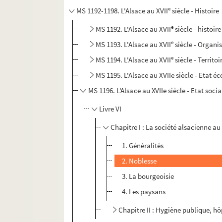
e
MS 1192-1198. L'Alsace au XVII
siècle - Histoire
e
MS 1192. L'Alsace au XVII
siècle - histoire
e
MS 1193. L'Alsace au XVII
siècle - Organi
e
MS 1194. L'Alsace au XVII
siècle - Territoi
MS 1195. L'Alsace au XVIIe siècle - Etat 
MS 1196. L'Alsace au XVIIe siècle - Etat socia
Livre VI
Chapitre I : La société alsacienne au 
1. Généralités
2. Noblesse
3. La bourgeoisie
4. Les paysans
Chapitre II : Hygiène publique, hô