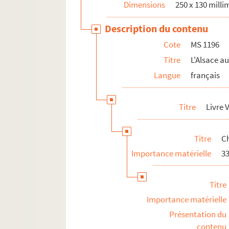
Dimensions
250 x 130 milli
Description du contenu
Cote
MS 1196
Titre
L'Alsace au
Langue
français
Titre
Livre V
Titre
Ch
Importance matérielle
33
Titre
Importance matérielle
Présentation du
contenu