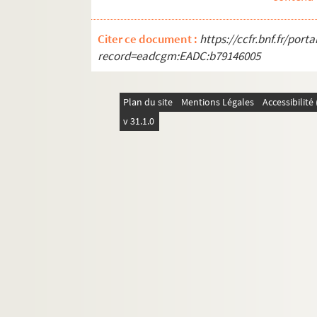
Citer ce document :
https://ccfr.bnf.fr/por
record=eadcgm:EADC:b79146005
Plan du site
Mentions Légales
Accessibilit
v 31.1.0