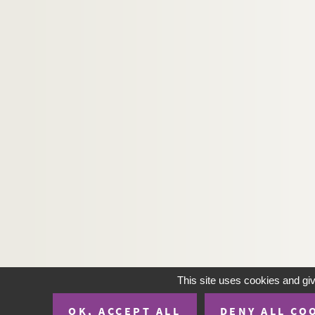
This site uses cookies and gi
OK, ACCEPT ALL
DENY ALL CO