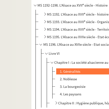
e
MS 1192-1198. L'Alsace au XVII
siècle - Histoire
e
MS 1192. L'Alsace au XVII
siècle - histoire
e
MS 1193. L'Alsace au XVII
siècle - Organi
e
MS 1194. L'Alsace au XVII
siècle - Territoi
MS 1195. L'Alsace au XVIIe siècle - Etat 
MS 1196. L'Alsace au XVIIe siècle - Etat socia
Livre VI
Chapitre I : La société alsacienne au 
1. Généralités
2. Noblesse
3. La bourgeoisie
4. Les paysans
Chapitre II : Hygiène publique, hô