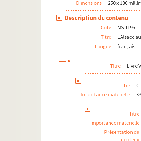
Dimensions
250 x 130 milli
Description du contenu
Cote
MS 1196
Titre
L'Alsace au
Langue
français
Titre
Livre V
Titre
Ch
Importance matérielle
33
Titre
Importance matérielle
Présentation du
contenu