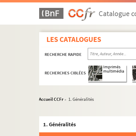
Catalogue co
LES CATALOGUES
RECHERCHE RAPIDE
Imprimés
multimédia
RECHERCHES CIBLÉES
Accueil CCFr
1. Généralités
>
1. Généralités