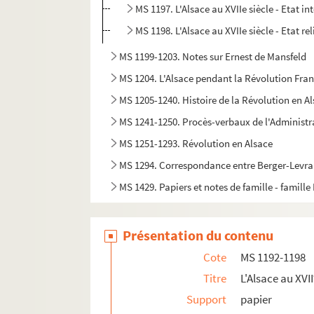
MS 1197. L'Alsace au XVIIe siècle - Etat in
MS 1198. L'Alsace au XVIIe siècle - Etat re
MS 1199-1203. Notes sur Ernest de Mansfeld
MS 1204. L'Alsace pendant la Révolution Fra
MS 1205-1240. Histoire de la Révolution en A
MS 1241-1250. Procès-verbaux de l'Administr
MS 1251-1293. Révolution en Alsace
MS 1294. Correspondance entre Berger-Levraul
MS 1429. Papiers et notes de famille - famille
Présentation du contenu
Cote
MS 1192-1198
Titre
L'Alsace au XVII
Support
papier