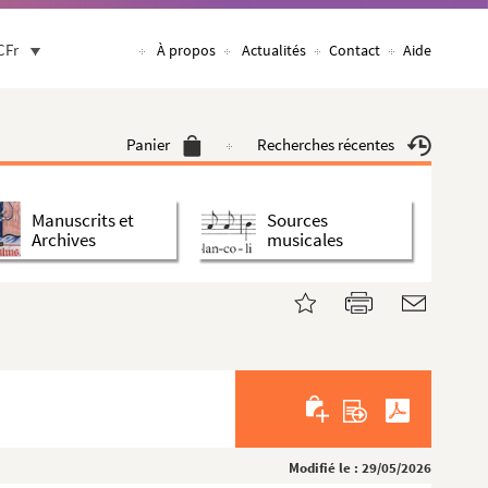
CFr
À propos
Actualités
Contact
Aide
Panier
Recherches récentes
Manuscrits et
Sources
Archives
musicales
Modifié le : 29/05/2026