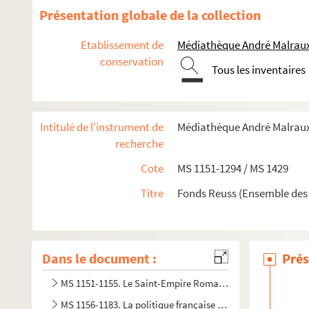
Présentation globale de la collection
Etablissement de
Médiathèque André Malraux
conservation
Tous les inventaires
Intitulé de l'instrument de
Médiathèque André Malraux.
recherche
Cote
MS 1151-1294 / MS 1429
Titre
Fonds Reuss (Ensemble des
Dans le document :
Prés
MS 1151-1155. Le Saint-Empire Romain Germanique depuis 
MS 1156-1183. La politique française en Allemagne (de la 2