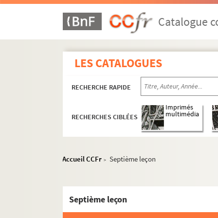
Catalogue co
LES CATALOGUES
RECHERCHE RAPIDE
Imprimés
multimédia
RECHERCHES CIBLÉES
Accueil CCFr
Septième leçon
>
Septième leçon