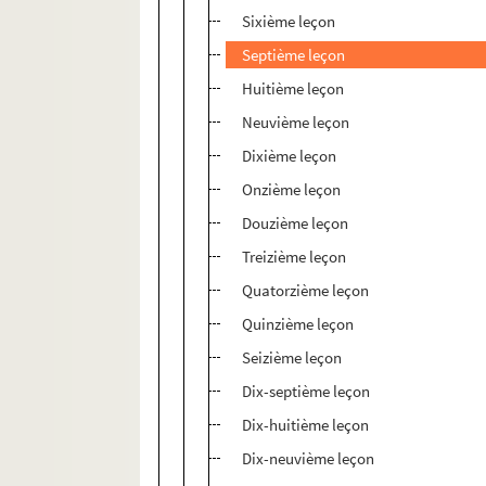
Sixième leçon
Septième leçon
Huitième leçon
Neuvième leçon
Dixième leçon
Onzième leçon
Douzième leçon
Treizième leçon
Quatorzième leçon
Quinzième leçon
Seizième leçon
Dix-septième leçon
Dix-huitième leçon
Dix-neuvième leçon