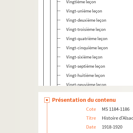
Vingtième leçon
Vingt-unième leçon
Vingt-deuxième leçon
Vingt-troisième leçon
Vingt-quatrième leçon
Vingt-cinquième leçon
Vingt-sixième leçon
Vingt-septième leçon
Vingt-huitième leçon
Vingt-neuvième leçon
Trentième leçon
Présentation du contenu
Trente-unième leçon
Cote
MS 1184-1186
Trente-deuxième leçon
Titre
Histoire d'Alsa
Trente-troisième leçon
Date
1918-1920
Trente-quatrième leçon