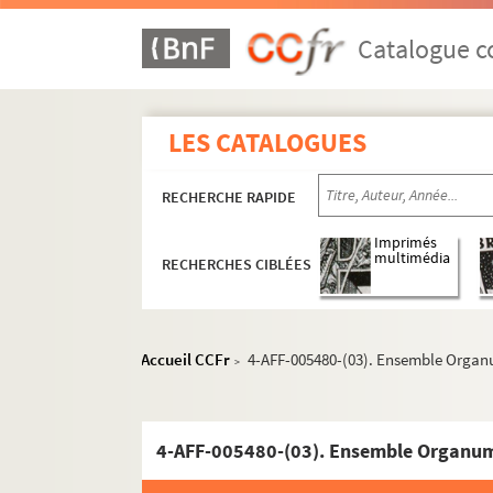
Catalogue co
LES CATALOGUES
RECHERCHE RAPIDE
Imprimés
multimédia
RECHERCHES CIBLÉES
Accueil CCFr
4-AFF-005480-(03). Ensemble Organ
>
4-AFF-005480-(03). Ensemble Organum.