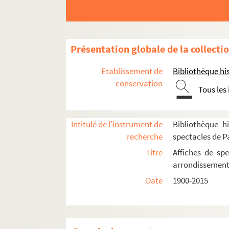
Présentation globale de la collecti
Etablissement de
Bibliothèque his
conservation
Tous les
Intitulé de l'instrument de
Bibliothèque hi
recherche
spectacles de P
Titre
Affiches de spe
arrondissemen
Date
1900-2015
5e arrondissement