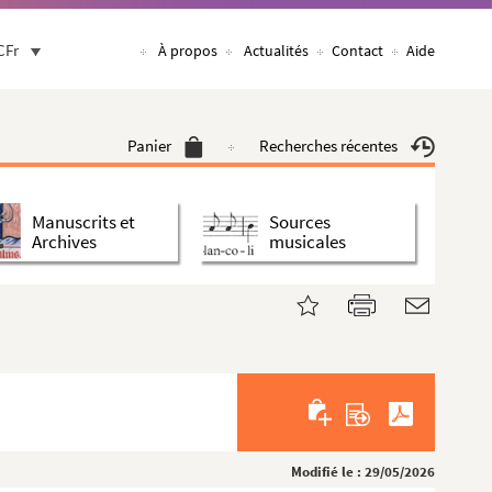
CFr
À propos
Actualités
Contact
Aide
Panier
Recherches récentes
Manuscrits et
Sources
Archives
musicales
Modifié le : 29/05/2026