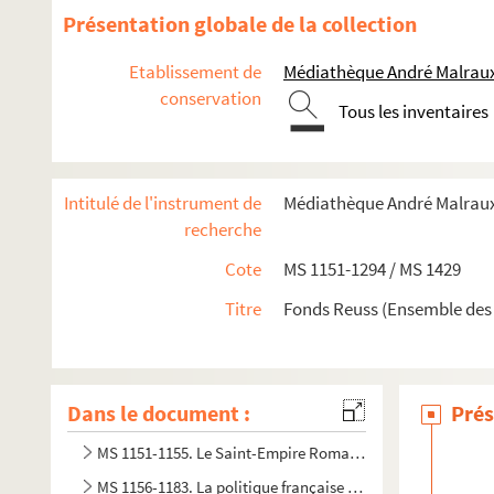
Présentation globale de la collection
Etablissement de
Médiathèque André Malraux
conservation
Tous les inventaires
Intitulé de l'instrument de
Médiathèque André Malraux.
recherche
Cote
MS 1151-1294 / MS 1429
Titre
Fonds Reuss (Ensemble des
Dans le document :
Prés
MS 1151-1155. Le Saint-Empire Romain Germanique depuis 
MS 1156-1183. La politique française en Allemagne (de la 2