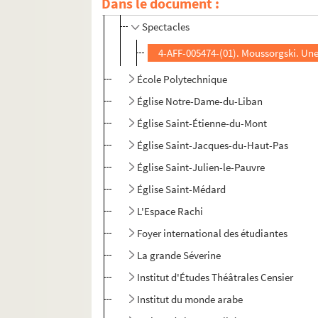
Crous de Paris
Dans le document :
Spectacles
4-AFF-005474-(01). Moussorgski. Une 
École Polytechnique
Église Notre-Dame-du-Liban
Église Saint-Étienne-du-Mont
Église Saint-Jacques-du-Haut-Pas
Église Saint-Julien-le-Pauvre
Église Saint-Médard
L'Espace Rachi
Foyer international des étudiantes
La grande Séverine
Institut d'Études Théâtrales Censier
Institut du monde arabe