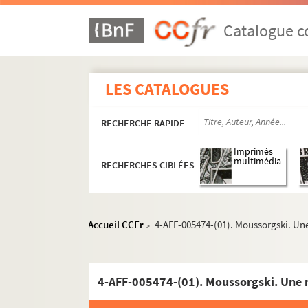
Catalogue co
LES CATALOGUES
RECHERCHE RAPIDE
Imprimés
multimédia
RECHERCHES CIBLÉES
Accueil CCFr
4-AFF-005474-(01). Moussorgski. Une
>
4-AFF-005474-(01). Moussorgski. Une nu