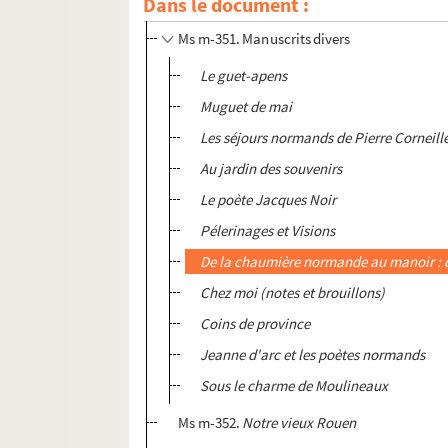
Dans le document :
Ms m-350.
Les Lambeaux de l'Histoire. Au te
Ms m-351. Manuscrits divers
Le guet-apens
Muguet de mai
Les séjours normands de Pierre Corneill
Au jardin des souvenirs
Le poète Jacques Noir
Pélerinages et Visions
De la chaumière normande au manoir : 
Chez moi (notes et brouillons)
Coins de province
Jeanne d'arc et les poètes normands
Sous le charme de Moulineaux
Ms m-352.
Notre vieux Rouen