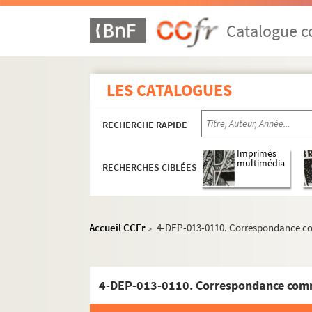
Catalogue co
LES CATALOGUES
RECHERCHE RAPIDE
Imprimés
multimédia
RECHERCHES CIBLÉES
Accueil CCFr
4-DEP-013-0110. Correspondance c
>
Athlétisme
Cyclisme
4-DEP-013-0110. Correspondance com
Danse