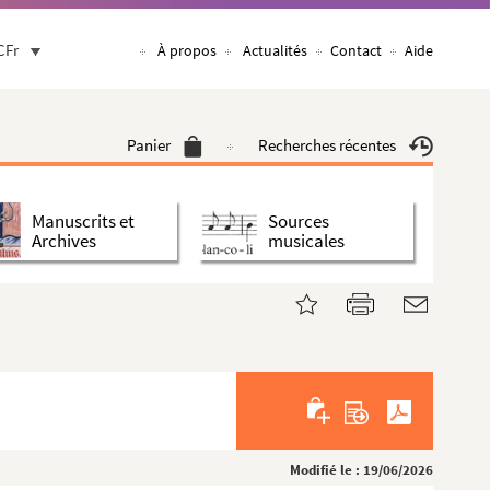
CFr
À propos
Actualités
Contact
Aide
Panier
Recherches récentes
Manuscrits et
Sources
Archives
musicales
Modifié le : 19/06/2026