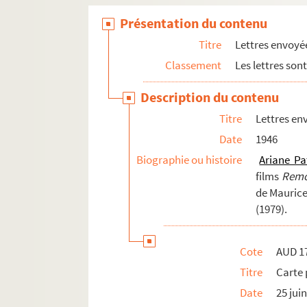
Présentation du contenu
Titre
Lettres envoyé
Classement
Les lettres son
Description du contenu
Titre
Lettres en
Date
1946
Biographie ou histoire
Ariane Pat
films
Remo
de Maurice
(1979).
Cote
AUD 1
Titre
Carte 
Date
25 jui