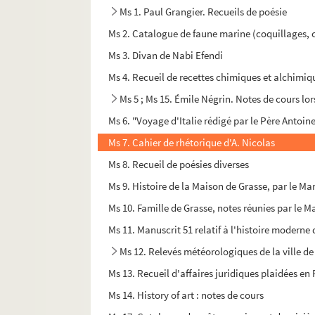
Ms 1. Paul Grangier. Recueils de poésie
Ms 2. Catalogue de faune marine (coquillages,
Ms 3. Divan de Nabi Efendi
Ms 4. Recueil de recettes chimiques et alchimiq
Ms 5 ; Ms 15. Émile Négrin. Notes de cours lor
Ms 6. "Voyage d'Italie rédigé par le Père Antoin
Ms 7. Cahier de rhétorique d'A. Nicolas
Ms 8. Recueil de poésies diverses
Ms 9. Histoire de la Maison de Grasse, par le M
Ms 10. Famille de Grasse, notes réunies par le 
Ms 11. Manuscrit 51 relatif à l'histoire moderne
Ms 12. Relevés météorologiques de la ville de
Ms 13. Recueil d'affaires juridiques plaidées en
Ms 14. History of art : notes de cours