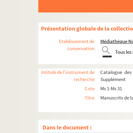
Présentation globale de la collecti
Etablissement de
Médiathèque Noa
conservation
Tous les
Intitulé de l'instrument de
Catalogue des
recherche
Supplément
Cote
Ms 1-Ms 31
Titre
Manuscrits de 
Dans le document :