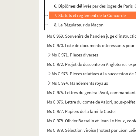
6. Diplômes délivrés par des loges de Paris,
7. Statuts et règlement de la Concorde
8. Le Régulateur du Maçon
Ms C 969. Souvenirs de l'ancien juge d'instructio
Ms C 970. Liste de documents intéressants pour 
Ms C 971. Pièces diverses
Ms C 972. Projet de descente en Angleterre : exp
Ms C 973. Pièces relatives à la succession d
Ms C 974. Mandements royaux
Ms C 975. Lettres du général Avril, commandan
Ms C 976. Lettre du comte de Valori, sous-pré
Ms C 977. Papiers de la famille Castel
Ms C 978. Olivier Basselin et Jean Le Houx, conf
Ms C 979. Sélection viroise (notes) par Léon Leli