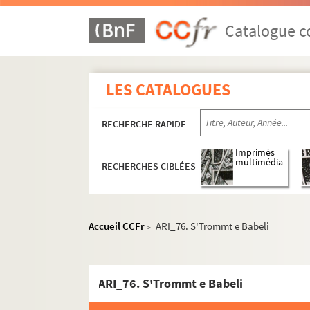
Catalogue co
LES CATALOGUES
RECHERCHE RAPIDE
Imprimés
multimédia
RECHERCHES CIBLÉES
Accueil CCFr
ARI_76. S'Trommt e Babeli
>
ARI_76. S'Trommt e Babeli