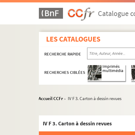
Catalogue co
LES CATALOGUES
RECHERCHE RAPIDE
Imprimés
multimédia
RECHERCHES CIBLÉES
Accueil CCFr
IV F 3. Carton à dessin revues
>
IV F 3. Carton à dessin revues