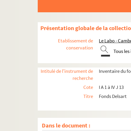
Présentation globale de la collecti
Etablissement de
Le Labo - Camb
conservation
Tous les
Intitulé de l'instrument de
Inventaire du f
recherche
Cote
I A 1 à IV J 13
Titre
Fonds Delsart
Dans le document :