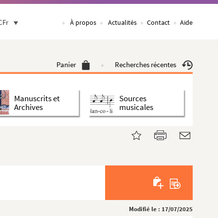
CFr
À propos
Actualités
Contact
Aide
Panier
Recherches récentes
Manuscrits et
Sources
Archives
musicales
Modifié le : 17/07/2025