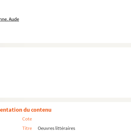
nne. Aude
entation du contenu
Cote
Titre
Oeuvres littéraires