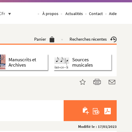
CFr
À propos
Actualités
Contact
Aide
Panier
Recherches récentes
Manuscrits et
Sources
Archives
musicales
Modifié le : 17/01/2023