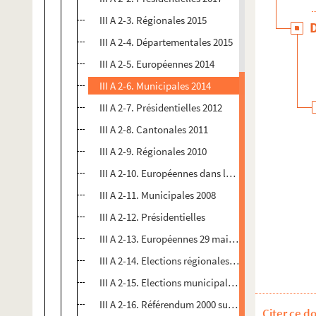
III A 2-3. Régionales 2015
III A 2-4. Départementales 2015
III A 2-5. Européennes 2014
III A 2-6. Municipales 2014
III A 2-7. Présidentielles 2012
III A 2-8. Cantonales 2011
III A 2-9. Régionales 2010
III A 2-10. Européennes dans le Cambrésis
III A 2-11. Municipales 2008
III A 2-12. Présidentielles
III A 2-13. Européennes 29 mai 2005 constitution 
III A 2-14. Elections régionales cantonales en Ca
III A 2-15. Elections municipales mars 2008
III A 2-16. Référendum 2000 sur le quinquennat
Citer ce d