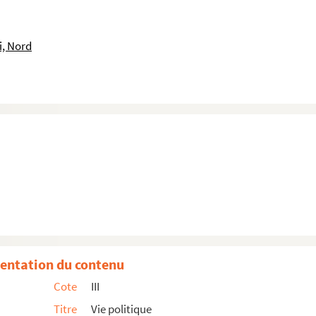
i, Nord
entation du contenu
Cote
III
Titre
Vie politique