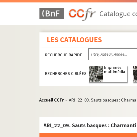
Catalogue co
LES CATALOGUES
RECHERCHE RAPIDE
Imprimés
multimédia
RECHERCHES CIBLÉES
Accueil CCFr
ARI_22_09. Sauts basques : Charma
>
ARI_22_09. Sauts basques : Charmanti