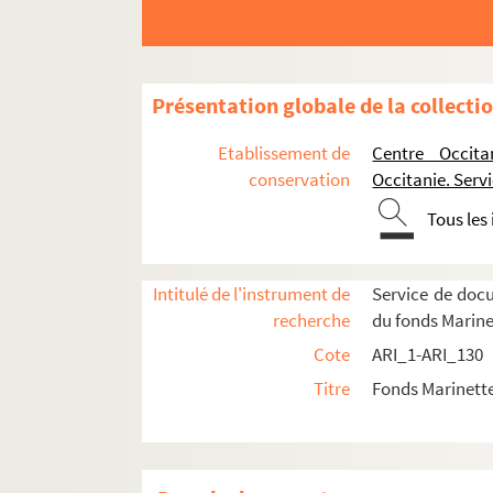
Présentation globale de la collecti
Etablissement de
Centre Occita
conservation
Occitanie. Ser
Tous les
Intitulé de l'instrument de
Service de doc
recherche
du fonds Marin
Cote
ARI_1-ARI_130
Titre
Fonds Marinett