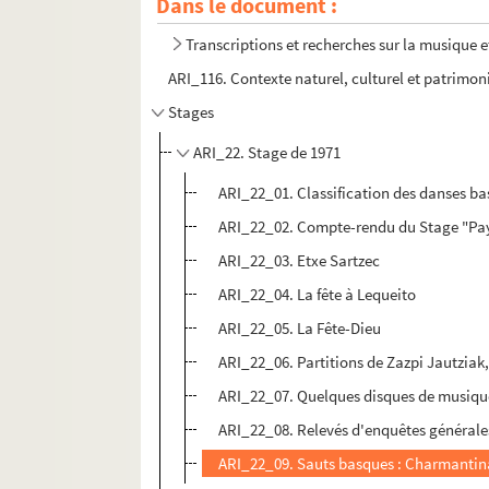
Dans le document :
Transcriptions et recherches sur la musique e
ARI_116. Contexte naturel, culturel et patrimon
Stages
ARI_22. Stage de 1971
ARI_22_01. Classification des danses b
ARI_22_02. Compte-rendu du Stage "Pay
ARI_22_03. Etxe Sartzec
ARI_22_04. La fête à Lequeito
ARI_22_05. La Fête-Dieu
ARI_22_06. Partitions de Zazpi Jautziak
ARI_22_07. Quelques disques de musiq
ARI_22_08. Relevés d'enquêtes générale
ARI_22_09. Sauts basques : Charmantin