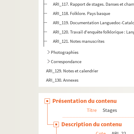
ARI_117. Rapport de stages. Danses et chant
ARI_118. Folklore. Pays basque
ARI_119. Documentation Languedoc-Catal
ARI_120. Travail d'enquête folklorique : La
ARI_121. Notes manuscrites
Photographies
Correspondance
ARI_129. Notes et calendrier
ARI_130. Annexes
Présentation du contenu
Titre
Stages
Description du contenu
Cote
ARI_22