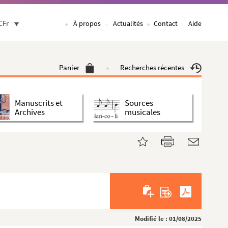
CFr
À propos
Actualités
Contact
Aide
Panier
Recherches récentes
Manuscrits et
Sources
Archives
musicales
Modifié le : 01/08/2025