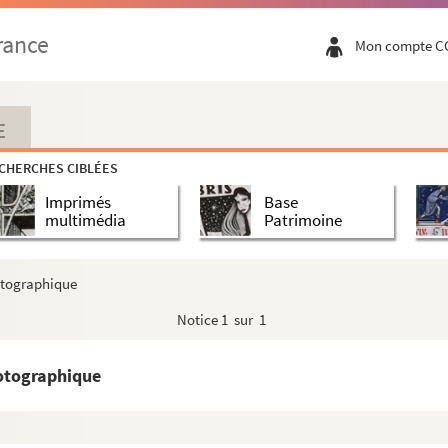
rance
Mon compte C
E
CHERCHES CIBLÉES
Imprimés
Base
multimédia
Patrimoine
otographique
Notice
1 sur 1
hotographique