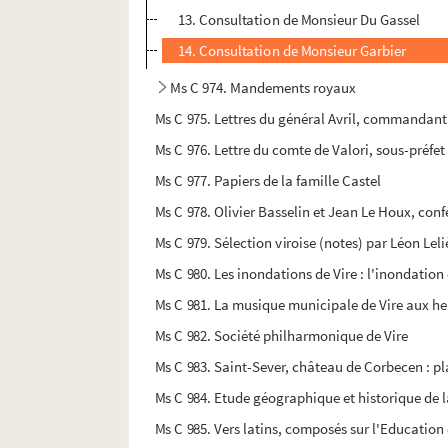
13. Consultation de Monsieur Du Gassel
14. Consultation de Monsieur Garbier
Ms C 974. Mandements royaux
Ms C 975. Lettres du général Avril, commandan
Ms C 976. Lettre du comte de Valori, sous-pré
Ms C 977. Papiers de la famille Castel
Ms C 978. Olivier Basselin et Jean Le Houx, conf
Ms C 979. Sélection viroise (notes) par Léon Leli
Ms C 980. Les inondations de Vire : l'inondation
Ms C 981. La musique municipale de Vire aux heu
Ms C 982. Société philharmonique de Vire
Ms C 983. Saint-Sever, château de Corbecen : pl
Ms C 984. Etude géographique et historique de la
Ms C 985. Vers latins, composés sur l'Education