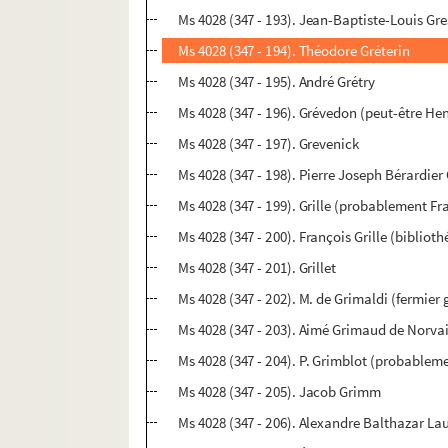
Ms 4028 (347 - 193). Jean-Baptiste-Louis Gre
Ms 4028 (347 - 194). Théodore Gréterin
Ms 4028 (347 - 195). André Grétry
Ms 4028 (347 - 196). Grévedon (peut-être He
Ms 4028 (347 - 197). Grevenick
Ms 4028 (347 - 198). Pierre Joseph Bérardier
Ms 4028 (347 - 199). Grille (probablement Fr
Ms 4028 (347 - 200). François Grille (bibliot
Ms 4028 (347 - 201). Grillet
Ms 4028 (347 - 202). M. de Grimaldi (fermier 
Ms 4028 (347 - 203). Aimé Grimaud de Norva
Ms 4028 (347 - 204). P. Grimblot (probablem
Ms 4028 (347 - 205). Jacob Grimm
Ms 4028 (347 - 206). Alexandre Balthazar La