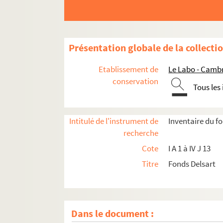
Présentation globale de la collecti
Etablissement de
Le Labo - Camb
conservation
Tous les
Intitulé de l'instrument de
Inventaire du f
recherche
Cote
I A 1 à IV J 13
Titre
Fonds Delsart
Dans le document :