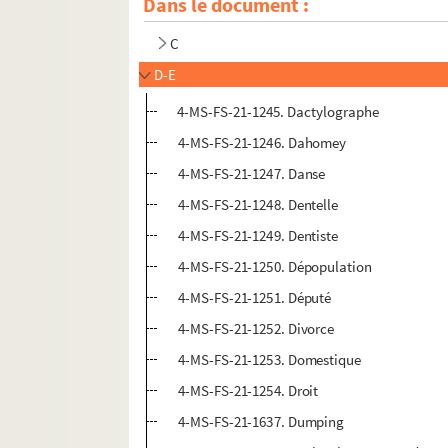
Dans le document :
B
C
D-E
4-MS-FS-21-1245. Dactylographe
4-MS-FS-21-1246. Dahomey
4-MS-FS-21-1247. Danse
4-MS-FS-21-1248. Dentelle
4-MS-FS-21-1249. Dentiste
4-MS-FS-21-1250. Dépopulation
4-MS-FS-21-1251. Député
4-MS-FS-21-1252. Divorce
4-MS-FS-21-1253. Domestique
4-MS-FS-21-1254. Droit
4-MS-FS-21-1637. Dumping