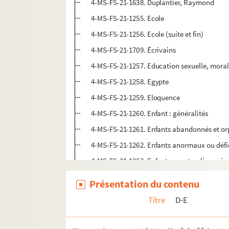
4-MS-FS-21-1638. Duplantier, Raymond
4-MS-FS-21-1255. Ecole
4-MS-FS-21-1256. Ecole (suite et fin)
4-MS-FS-21-1709. Écrivains
4-MS-FS-21-1257. Education sexuelle, moral
4-MS-FS-21-1258. Egypte
4-MS-FS-21-1259. Eloquence
4-MS-FS-21-1260. Enfant : généralités
4-MS-FS-21-1261. Enfants abandonnés et or
4-MS-FS-21-1262. Enfants anormaux ou défi
4-MS-FS-21-1263. Enfants : contes, livres, jo
4-MS-FS-21-1264. Enfants coupables
Présentation du contenu
4-MS-FS-21-1265. Enfants : droits et protect
Titre
D-E
4-MS-FS-21-1266. Enfants : école et jardin d
4-MS-FS-21-1267. Enfants : éducation, ens