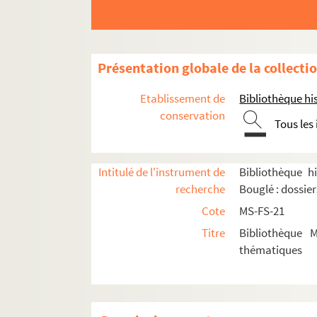
Présentation globale de la collecti
Etablissement de
Bibliothèque his
conservation
Tous les
Intitulé de l'instrument de
Bibliothèque hi
recherche
Bouglé : dossie
Cote
MS-FS-21
Titre
Bibliothèque 
thématiques
A